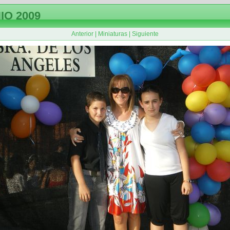
IO 2009
Anterior
|
Miniaturas
|
Siguiente